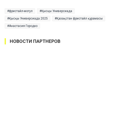
фристайл-могул
Қысқы Универсиада
Қысқы Универсиада 2025
Қазақстан фристайл құрамасы
Анастасия Городко
НОВОСТИ ПАРТНЕРОВ