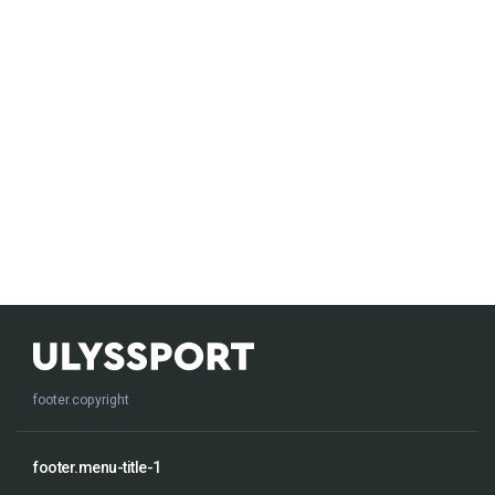
footer.copyright
footer.menu-title-1