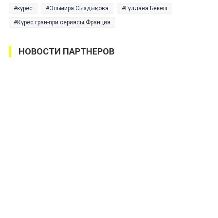
күрес
Эльмира Сыздықова
Гүлдана Бекеш
Күрес гран-при сериясы Франция
НОВОСТИ ПАРТНЕРОВ