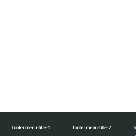
footer.menu-title-1
footer.menu-title-2
f