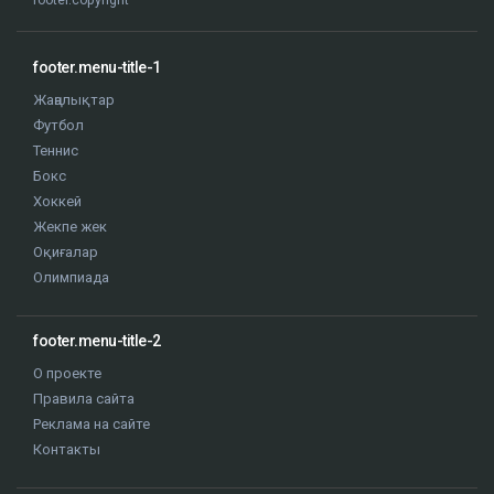
footer.copyright
footer.menu-title-1
Жаңалықтар
Футбол
Теннис
Бокс
Хоккей
Жекпе жек
Оқиғалар
Олимпиада
footer.menu-title-2
О проекте
Правила сайта
Реклама на сайте
Контакты