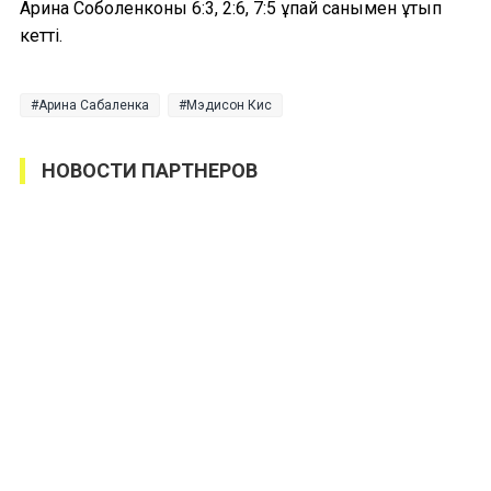
Арина Соболенконы 6:3, 2:6, 7:5 ұпай санымен ұтып
кетті.
Арина Сабаленка
Мэдисон Кис
НОВОСТИ ПАРТНЕРОВ