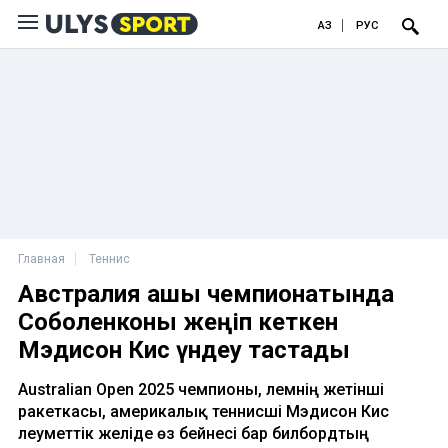
ҚАЗ
РУС
Главная
Теннис
Австралия ашық чемпионатында
Соболенконы жеңіп кеткен
Мэдисон Кис үндеу тастады
Australian Open 2025 чемпионы, әлемнің жетінші
ракеткасы, америкалық теннисші Мэдисон Кис
әлеуметтік желіде өз бейнесі бар билбордтың