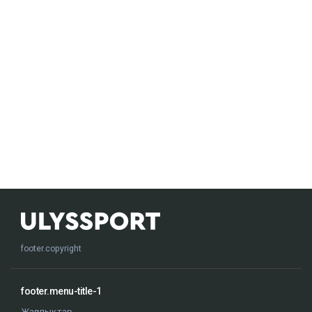
footer.copyright
footer.menu-title-1
Жаңалықтар