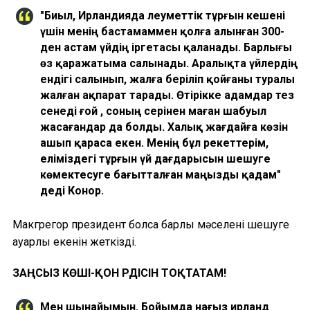
"Биыл, Ирландияда әлеуметтік тұрғын кешені
үшін менің бастамаммен қолға алынған 300-
ден астам үйдің іргетасы қаланады. Барлығы
өз қаражатыма салынады. Аралықта үйлердің
ендігі салынып, жалға беріліп қойғаны туралы
жалған ақпарат тарады. Өтірікке адамдар тез
сенеді ғой , соның әсерінен маған шабуыл
жасағандар да болды. Халық жағдайға көзін
ашып қараса екен. Менің бұл әрекеттерім,
еліміздегі тұрғын үй дағдарысын шешуге
көмектесуге бағытталған маңызды қадам"
деді Конор.
Макгрегор президент болса барлық мәселені шешуге
қауқарлы екенін жеткізді.
ЗАҢСЫЗ КӨШІ-ҚОН ҮРДІСІН ТОҚТАТАМ!
Мен шынайымын. Бойымда нағыз ирланд