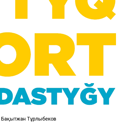
– Бақытжан Тұрлыбеков