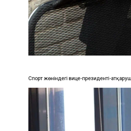
Спорт жөніндегі вице-президенті-атқар