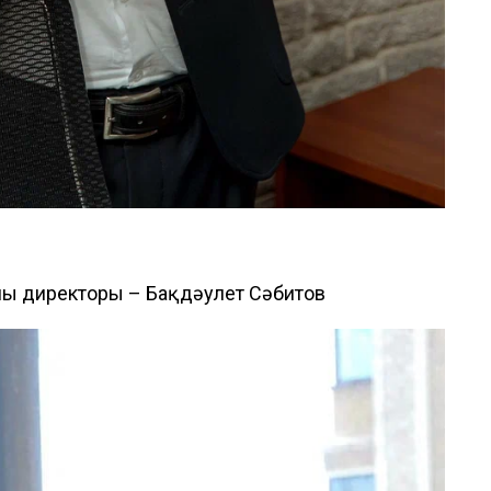
ушы директоры – Бақдәулет Сәбитов