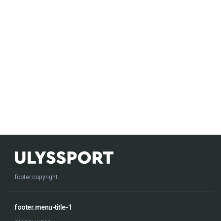
footer.copyright
footer.menu-title-1