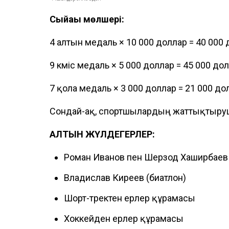
Сыйақы мөлшері:
4 алтын медаль × 10 000 доллар = 40 000
9 күміс медаль × 5 000 доллар = 45 000 до
7 қола медаль × 3 000 доллар = 21 000 до
Сондай-ақ, спортшылардың жаттықтыруш
АЛТЫН ЖҮЛДЕГЕРЛЕР:
Роман Иванов пен Шерзод Хаширбаев 
Владислав Киреев (биатлон)
Шорт-тректен ерлер құрамасы
Хоккейден ерлер құрамасы