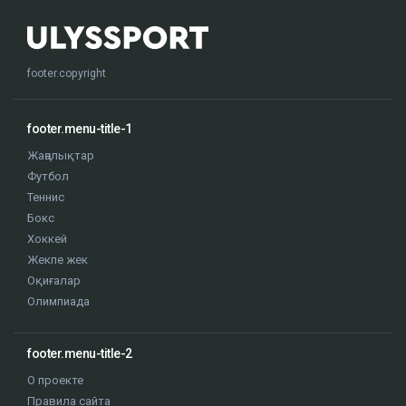
footer.copyright
footer.menu-title-1
Жаңалықтар
Футбол
Теннис
Бокс
Хоккей
Жекпе жек
Оқиғалар
Олимпиада
footer.menu-title-2
О проекте
Правила сайта