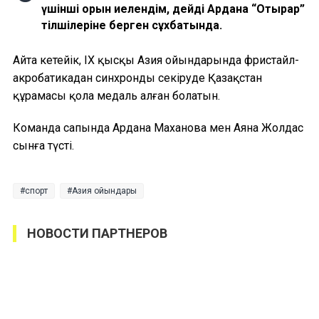
үшінші орын иелендім, дейді Ардана “Отырар”
тілшілеріне берген сұхбатында.
Айта кетейік, IX қысқы Азия ойындарында фристайл-
акробатикадан синхронды секіруде Қазақстан
құрамасы қола медаль алған болатын.
Команда сапында Ардана Маханова мен Аяна Жолдас
сынға түсті.
спорт
Азия ойындары
НОВОСТИ ПАРТНЕРОВ