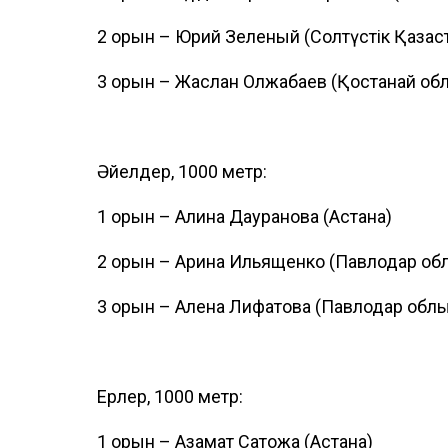
2 орын – Юрий Зеленый (Солтүстік Қазақ
3 орын – Жаслан Олжабаев (Қостанай об
Әйелдер, 1000 метр:
1 орын – Алина Дауранова (Астана)
2 орын – Арина Ильященко (Павлодар об
3 орын – Алена Лифатова (Павлодар обл
Ерлер, 1000 метр:
1 орын – Азамат Сатқожа (Астана)