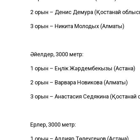
2 орын – Денис Демура (Қостанай облыс
3 орын – Никита Молодых (Алматы)
Әйелдер, 3000 метр:
1 орын – Еңлік Жәрдембекқызы (Астана)
2 орын – Варвара Новикова (Алматы)
3 орын – Анастасия Седякина (Қостанай
Ерлер, 3000 метр:
1 орын – Алдияр Төлеугенов (Астана)