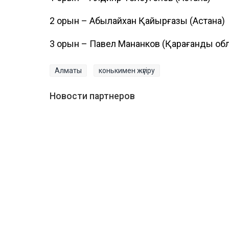
2 орын – Абылайхан Қайырғазы (Астана)
3 орын – Павел Мананков (Қарағанды об
Алматы
конькимен жүгіру
Новости партнеров