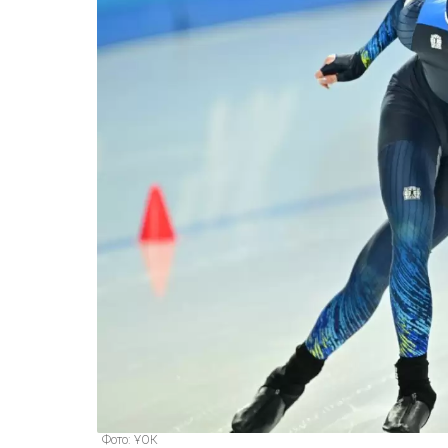
Фото: ҰОК