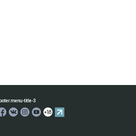
ooter.menu-title-3