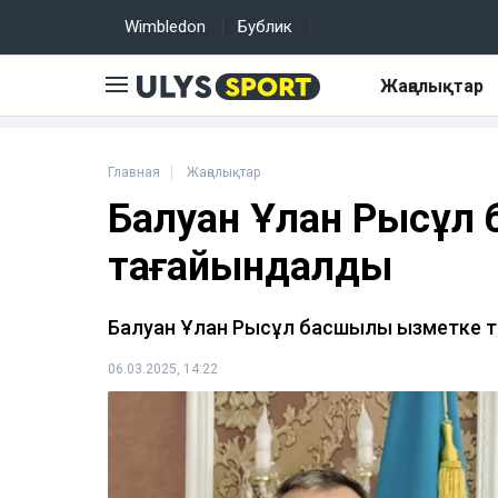
Wimbledon
Бублик
Жаңалықтар
Главная
Жаңалықтар
Балуан Ұлан Рысқұл 
тағайындалды
Балуан Ұлан Рысқұл басшылық қызметке
06.03.2025, 14:22