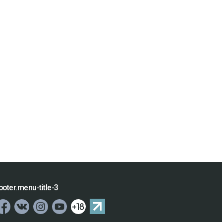
ooter.menu-title-3