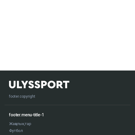
footer.copyright
footer.menu-title-1
Жаңалықтар
Футбол