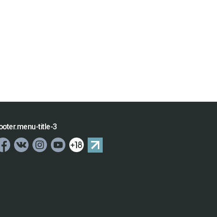
ooter.menu-title-3