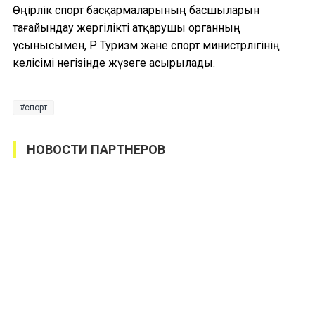
Өңірлік спорт басқармаларының басшыларын
тағайындау жергілікті атқарушы органның
ұсынысымен, ҚР Туризм және спорт министрлігінің
келісімі негізінде жүзеге асырылады.
спорт
НОВОСТИ ПАРТНЕРОВ