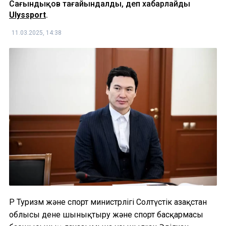
Сағындықов тағайындалды, деп хабарлайды
Ulyssport
.
11.03.2025, 14:38
ҚР Туризм және спорт министрлігі Солтүстік Қазақстан
облысы дене шынықтыру және спорт басқармасы