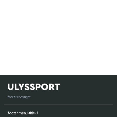
footer.copyright
footer.menu-title-1