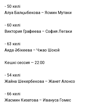
- 50 келі
Алуа Балқыбекова – Ясмин Мутаки
- 60 келі
Виктория Графеева – София Легаки
- 63 келі
Аида Әбікеева – Чжао Шоюй
Кешкі сессия — 22:00
- 54 келі
Жайна Шекербекова – Жанет Алонсо
- 66 келі
Жасмин Кизатова – Ивануса Гомес