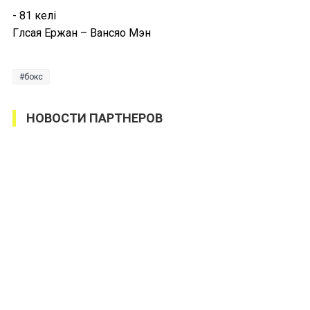
- 81 келі
Гүлсая Ержан – Вансяо Мэн
бокс
НОВОСТИ ПАРТНЕРОВ