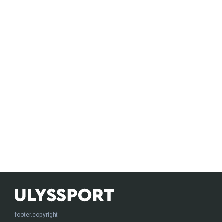
footer.copyright