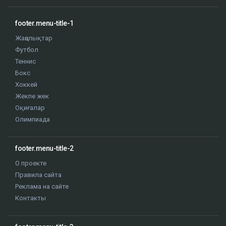
footer.menu-title-1
Жаңалықтар
Футбол
Теннис
Бокс
Хоккей
Жекпе жек
Оқиғалар
Олимпиада
footer.menu-title-2
О проекте
Правила сайта
Реклама на сайте
Контакты