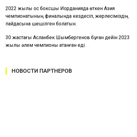
2022 жылы қос боксшы Иорданияда өткен Азия
чемпионатының финалында кездесіп, жерлесіміздің
пайдасына шешілген болатын.
30 жастағы Асланбек Шымбергенов бұған дейін 2023
жылы әлем чемпионы атанған еді.
НОВОСТИ ПАРТНЕРОВ