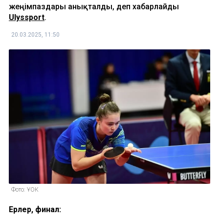
жеңімпаздары анықталды, деп хабарлайды
Ulyssport
.
20.03.2025, 11:50
Фото: ҰОК
Ерлер, финал: