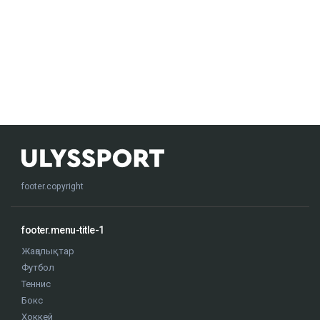
footer.copyright
footer.menu-title-1
Жаңалықтар
Футбол
Теннис
Бокс
Хоккей