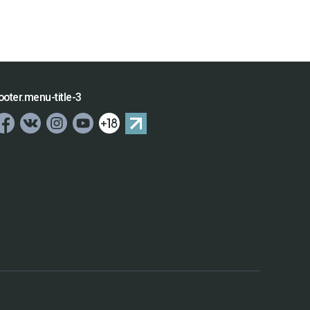
ooter.menu-title-3