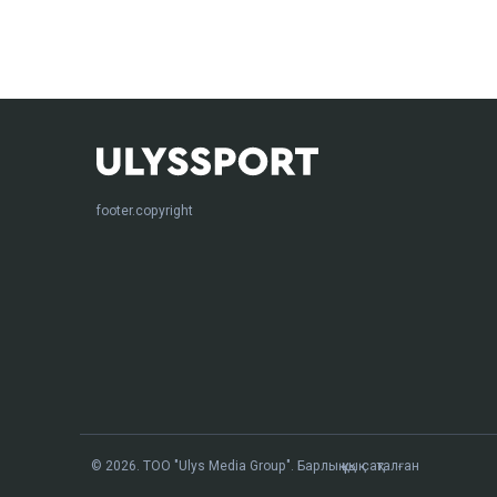
footer.copyright
© 2026. ТОО "Ulys Media Group". Барлық құқық сақталған