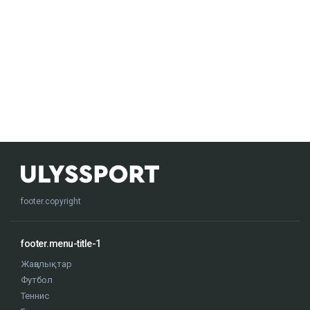
footer.copyright
footer.menu-title-1
Жаңалықтар
Футбол
Теннис