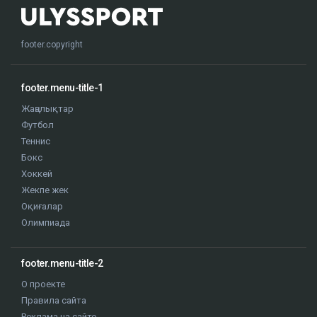
footer.copyright
footer.menu-title-1
Жаңалықтар
Футбол
Теннис
Бокс
Хоккей
Жекпе жек
Оқиғалар
Олимпиада
footer.menu-title-2
О проекте
Правила сайта
Реклама на сайте