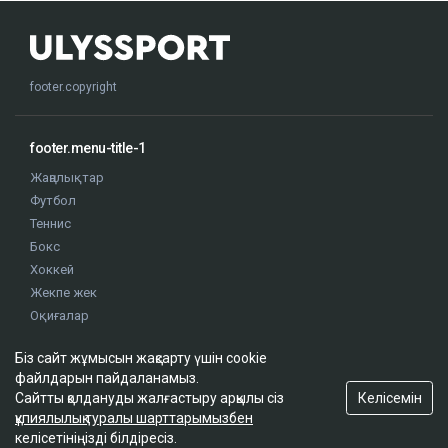
footer.copyright
footer.menu-title-1
Жаңалықтар
Футбол
Теннис
Бокс
Хоккей
Жекпе жек
Оқиғалар
Олимпиада
Біз сайт жұмысын жақсарту үшін cookie
файлдарын пайдаланамыз.
footer.menu-title-2
Келісемін
Сайтты қолдануды жалғастыру арқылы сіз
құпиялылық туралы шарттарымызбен
О проекте
келісетініңізді білдіресіз.