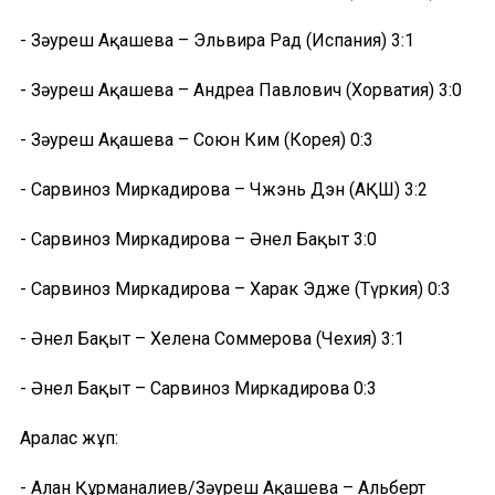
- Зәуреш Ақашева – Эльвира Рад (Испания) 3:1
- Зәуреш Ақашева – Андреа Павлович (Хорватия) 3:0
- Зәуреш Ақашева – Союн Ким (Корея) 0:3
- Сарвиноз Миркадирова – Чжэнь Дэн (АҚШ) 3:2
- Сарвиноз Миркадирова – Әнел Бақыт 3:0
- Сарвиноз Миркадирова – Харак Эдже (Түркия) 0:3
- Әнел Бақыт – Хелена Соммерова (Чехия) 3:1
- Әнел Бақыт – Сарвиноз Миркадирова 0:3
Аралас жұп:
- Алан Құрманғалиев/Зәуреш Ақашева – Альберт