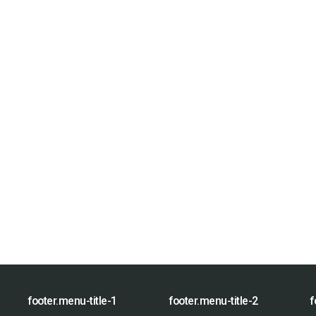
footer.menu-title-1
footer.menu-title-2
f