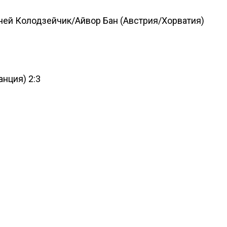
ей Колодзейчик/Айвор Бан (Австрия/Хорватия)
нция) 2:3