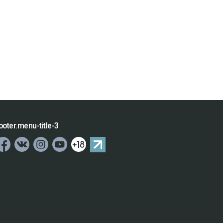
ooter.menu-title-3