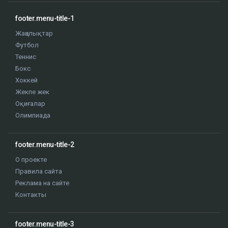
footer.menu-title-1
Жаңалықтар
Футбол
Теннис
Бокс
Хоккей
Жекпе жек
Оқиғалар
Олимпиада
footer.menu-title-2
О проекте
Правила сайта
Реклама на сайте
Контакты
footer.menu-title-3