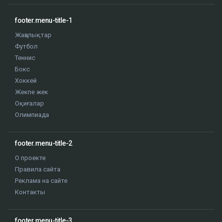
footer.menu-title-1
Жаңалықтар
Футбол
Теннис
Бокс
Хоккей
Жекпе жек
Оқиғалар
Олимпиада
footer.menu-title-2
О проекте
Правила сайта
Реклама на сайте
Контакты
footer.menu-title-3