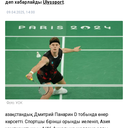
деп хабарлайды
Ulyssport
.
09.04.2025, 14:00
Фото: ҰОК
Қазақстандық Дмитрий Панарин D тобында өнер
көрсетті. Спортшы бірінші орынды иеленіп, Азия