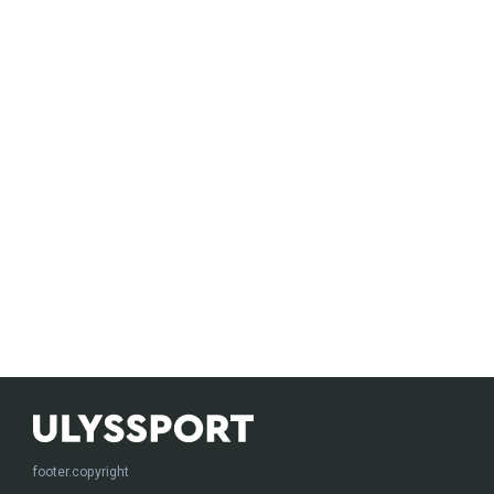
footer.copyright