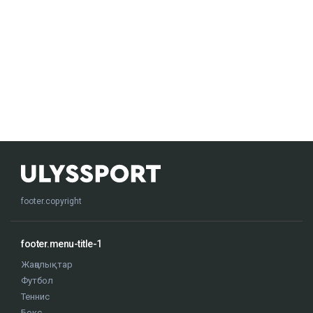
footer.copyright
footer.menu-title-1
Жаңалықтар
Футбол
Теннис
Бокс