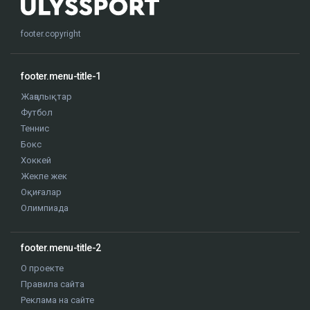
footer.copyright
footer.menu-title-1
Жаңалықтар
Футбол
Теннис
Бокс
Хоккей
Жекпе жек
Оқиғалар
Олимпиада
footer.menu-title-2
О проекте
Правила сайта
Реклама на сайте