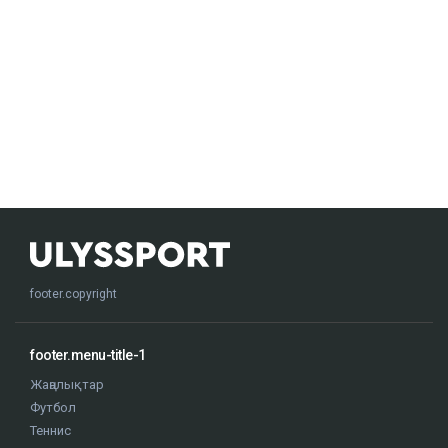
footer.copyright
footer.menu-title-1
Жаңалықтар
Футбол
Теннис