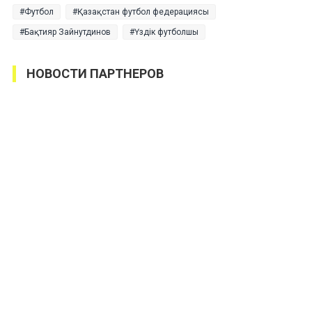
Футбол
Қазақстан футбол федерациясы
Бақтияр Зайнутдинов
Үздік футболшы
НОВОСТИ ПАРТНЕРОВ