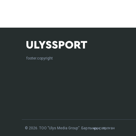
footer.copyright
© 2026. ТОО "Ulys Media Group". Барлық құқық сақталған