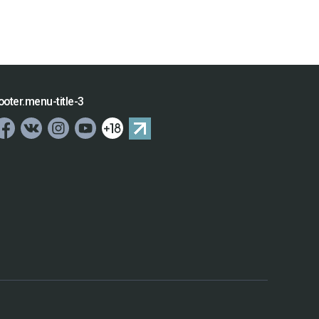
ooter.menu-title-3