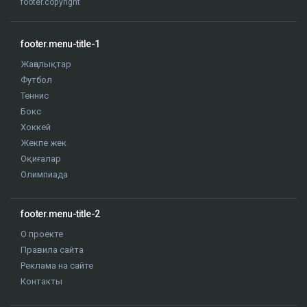
footer.copyright
footer.menu-title-1
Жаңалықтар
Футбол
Теннис
Бокс
Хоккей
Жекпе жек
Оқиғалар
Олимпиада
footer.menu-title-2
О проекте
Правила сайта
Реклама на сайте
Контакты