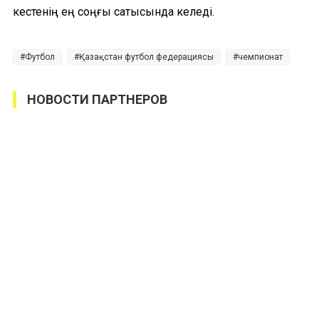
кестенің ең соңғы сатысында келеді.
Футбол
Қазақстан футбол федерациясы
чемпионат
НОВОСТИ ПАРТНЕРОВ