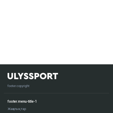
footer.copyright
footer.menu-title-1
Жаңалықтар