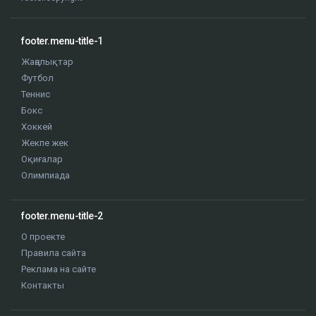
footer.menu-title-1
Жаңалықтар
Футбол
Теннис
Бокс
Хоккей
Жекпе жек
Оқиғалар
Олимпиада
footer.menu-title-2
О проекте
Правила сайта
Реклама на сайте
Контакты