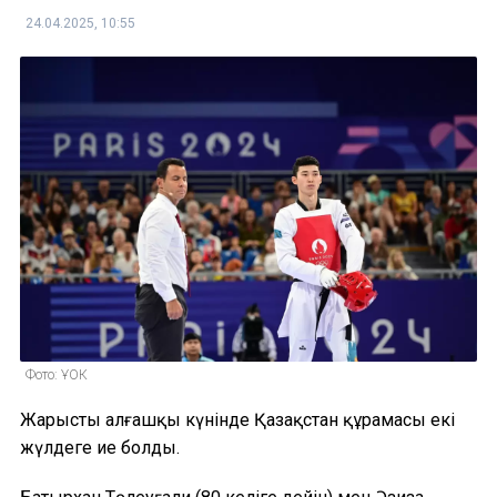
24.04.2025, 10:55
Фото: ҰОК
Жарыстың алғашқы күнінде Қазақстан құрамасы екі
жүлдеге ие болды.