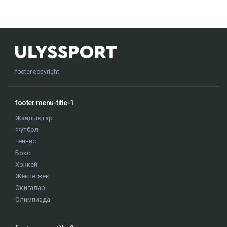
footer.copyright
footer.menu-title-1
Жаңалықтар
Футбол
Теннис
Бокс
Хоккей
Жекпе жек
Оқиғалар
Олимпиада