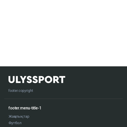
footer.copyright
footer.menu-title-1
Жаңалықтар
Футбол