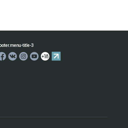
ooter.menu-title-3