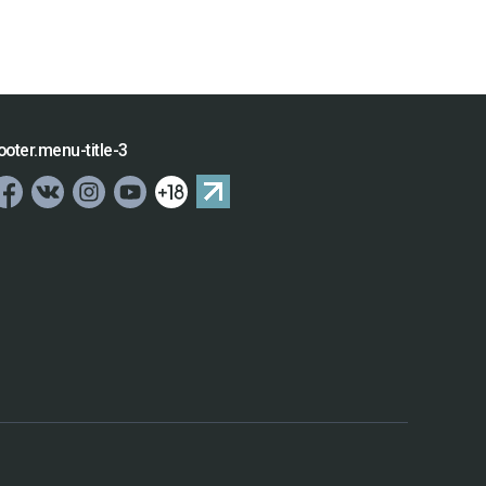
ooter.menu-title-3