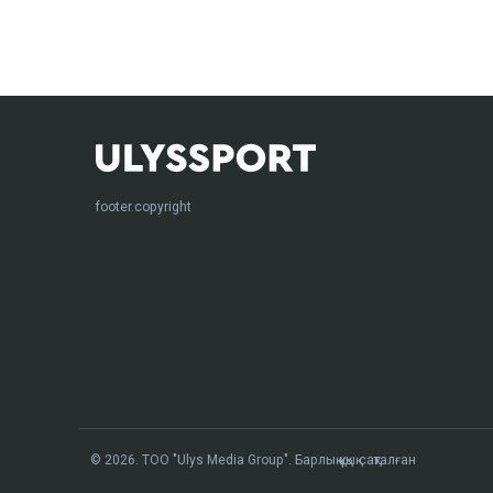
footer.copyright
© 2026. ТОО "Ulys Media Group". Барлық құқық сақталған