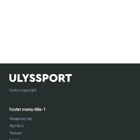
footer.copyright
footer.menu-title-1
Жаңалықтар
Футбол
Теннис