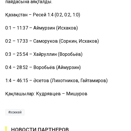
пайдасына аяқталды.
Қазақстан – Ресей 1:4 (0:2, 0:2, 1:0)
0:1 – 11:37 – Аймурзин (Исхаков)
0:2 – 17:33 – Саморуков (Соркин, Исхаков)
0:3 – 25:54 – Хайруллин (Воробьёв)
0:4 – 28:52 – Воробьёв (Аймурзин)
1:4 – 46:15 – Әсетов (Лихотников, Гайтамиров)
Қақпашылар: Кудрявцев – Мишуров
хоккей
НОВОСТИ ПАРТНЕРОВ