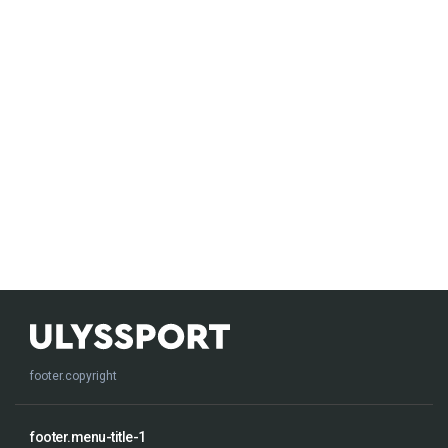
footer.copyright
footer.menu-title-1