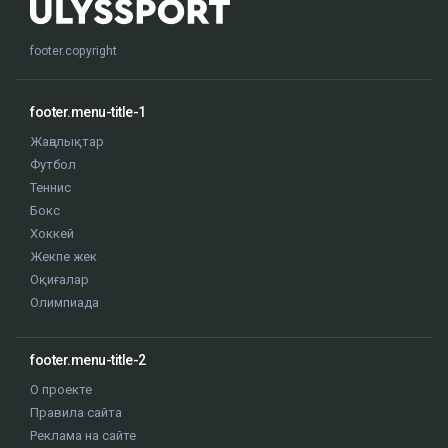
footer.copyright
footer.menu-title-1
Жаңалықтар
Футбол
Теннис
Бокс
Хоккей
Жекпе жек
Оқиғалар
Олимпиада
footer.menu-title-2
О проекте
Правила сайта
Реклама на сайте