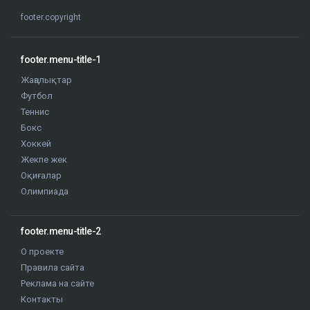
footer.copyright
footer.menu-title-1
Жаңалықтар
Футбол
Теннис
Бокс
Хоккей
Жекпе жек
Оқиғалар
Олимпиада
footer.menu-title-2
О проекте
Правила сайта
Реклама на сайте
Контакты