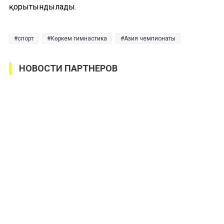
қорытындылады.
спорт
Көркем гимнастика
Азия чемпионаты
НОВОСТИ ПАРТНЕРОВ