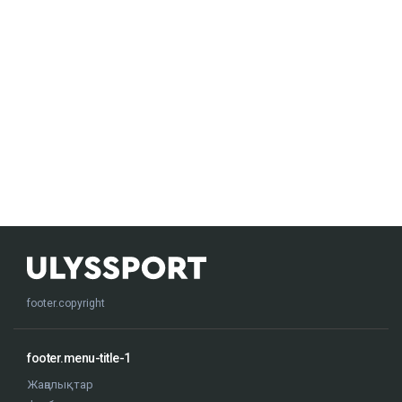
footer.copyright
footer.menu-title-1
Жаңалықтар