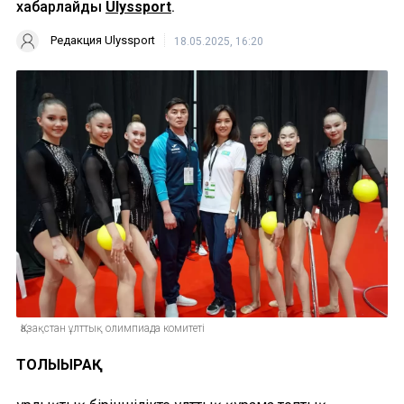
хабарлайды
Ulyssport
.
Редакция Ulyssport
18.05.2025, 16:20
Қазақстан ұлттық олимпиада комитеті
ТОЛЫҒЫРАҚ