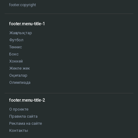
footer.copyright
footer.menu-title-1
Жаңалықтар
Футбол
Теннис
Бокс
Хоккей
Жекпе жек
Оқиғалар
Олимпиада
footer.menu-title-2
О проекте
Правила сайта
Реклама на сайте
Контакты