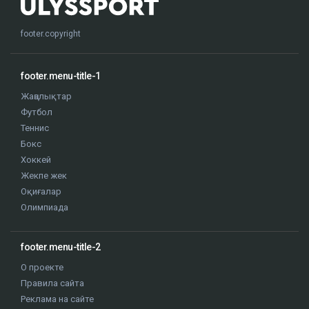
footer.copyright
footer.menu-title-1
Жаңалықтар
Футбол
Теннис
Бокс
Хоккей
Жекпе жек
Оқиғалар
Олимпиада
footer.menu-title-2
О проекте
Правила сайта
Реклама на сайте