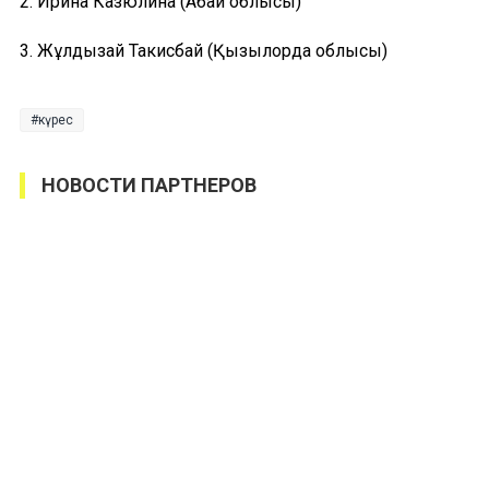
2. Ирина Казюлина (Абай облысы)
3. Жұлдызай Такисбай (Қызылорда облысы)
күрес
НОВОСТИ ПАРТНЕРОВ