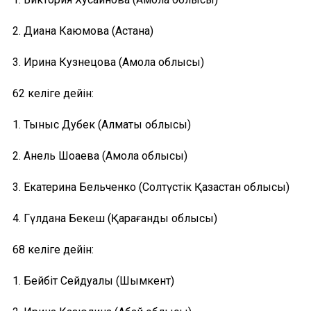
2. Диана Каюмова (Астана)
3. Ирина Кузнецова (Ақмола облысы)
62 келіге дейін:
1. Тыныс Дубек (Алматы облысы)
2. Анель Шоқаева (Ақмола облысы)
3. Екатерина Бельченко (Солтүстік Қазақстан облысы)
4. Гүлдана Бекеш (Қарағанды облысы)
68 келіге дейін:
1. Бейбіт Сейдуалы (Шымкент)