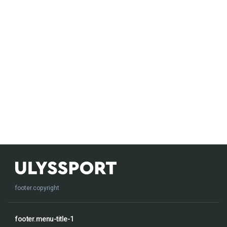
footer.copyright
footer.menu-title-1